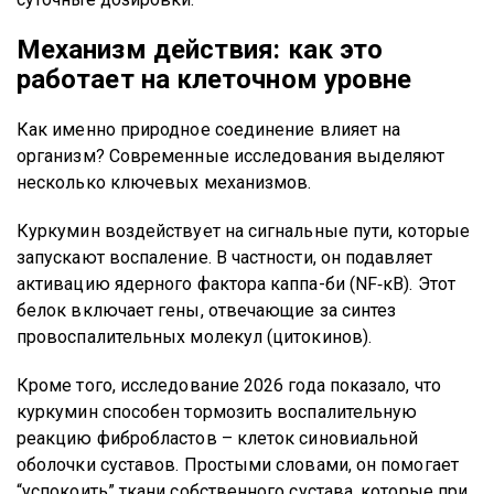
Механизм действия: как это
работает на клеточном уровне
Как именно природное соединение влияет на
организм? Современные исследования выделяют
несколько ключевых механизмов.
Куркумин воздействует на сигнальные пути, которые
запускают воспаление. В частности, он подавляет
активацию ядерного фактора каппа-би (NF‑κB). Этот
белок включает гены, отвечающие за синтез
провоспалительных молекул (цитокинов).
Кроме того, исследование 2026 года показало, что
куркумин способен тормозить воспалительную
реакцию фибробластов – клеток синовиальной
оболочки суставов. Простыми словами, он помогает
“успокоить” ткани собственного сустава, которые при