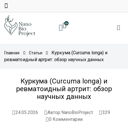
0
Куркума (Curcuma longa) и
Главная
Статьи
ревматоидный артрит: обзор научных данных
Куркума (Curcuma longa) и
ревматоидный артрит: обзор
научных данных
24.05.2026
Автор:
NanoBioProject
329
0
Комментарии