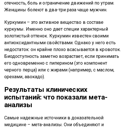
отечность, боль и ограничение движений по утрам.
Женщины болеют в два-три раза чаще мужчин.
Куркумин – это активное вещество в составе
куркумы. Именно оно дает специи характерный
золотистый оттенок. Куркумин известен своими
антиоксидантными свойствами. Однако у него есть
недостаток: он крайне плохо всасывается в кровоток.
Биодоступность заметно возрастает, если принимать
его одновременно с пиперином (это компонент
черного перца) или с жирами (например, с маслом,
орехами, авокадо).
Результаты клинических
испытаний: что показали мета-
анализы
Самые надежные источники в доказательной
медицине – мета-анализы. Они объединяют и