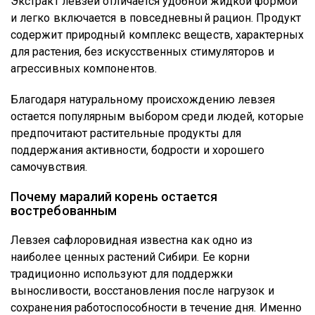
Экстракт левзеи отличается удобной жидкой формой
и легко включается в повседневный рацион. Продукт
содержит природный комплекс веществ, характерных
для растения, без искусственных стимуляторов и
агрессивных компонентов.
Благодаря натуральному происхождению левзея
остается популярным выбором среди людей, которые
предпочитают растительные продукты для
поддержания активности, бодрости и хорошего
самочувствия.
Почему маралий корень остается
востребованным
Левзея сафлоровидная известна как одно из
наиболее ценных растений Сибири. Ее корни
традиционно используют для поддержки
выносливости, восстановления после нагрузок и
сохранения работоспособности в течение дня. Именно