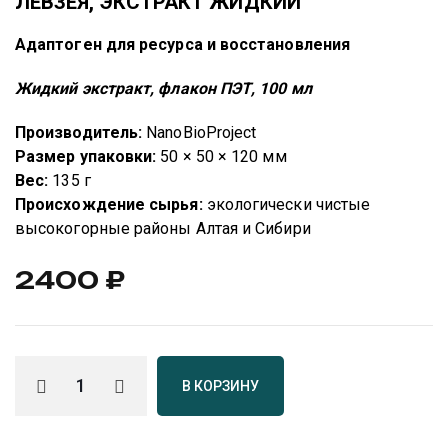
ЛЕВЗЕЯ, ЭКСТРАКТ ЖИДКИЙ
Адаптоген для ресурса и восстановления
Жидкий экстракт, флакон ПЭТ, 100 мл
Производитель:
NanoBioProject
Размер упаковки:
50 × 50 × 120 мм
Вес:
135 г
Происхождение сырья:
экологически чистые
высокогорные районы Алтая и Сибири
2400
₽
В КОРЗИНУ