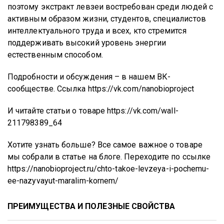
поэтому экстракт левзеи востребован среди людей с
активным образом жизни, студентов, специалистов
интеллектуального труда и всех, кто стремится
поддерживать высокий уровень энергии
естественным способом.
Подробности и обсуждения – в нашем ВК-
сообществе. Ссылка
https://vk.com/nanobioproject
И читайте статьи о товаре
https://vk.com/wall-
211798389_64
Хотите узнать больше? Все самое важное о товаре
мы собрали в статье на блоге. Переходите по ссылке
https://nanobioproject.ru/chto-takoe-levzeya-i-pochemu-
ee-nazyvayut-maralim-kornem/
ПРЕИМУЩЕСТВА И ПОЛЕЗНЫЕ СВОЙСТВА