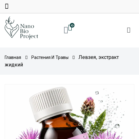
0
Левзея, экстракт
Главная
Растения И Травы
жидкий