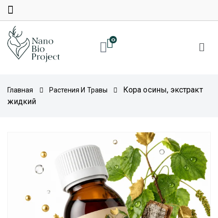
0
Кора осины, экстракт
Главная
Растения И Травы
жидкий