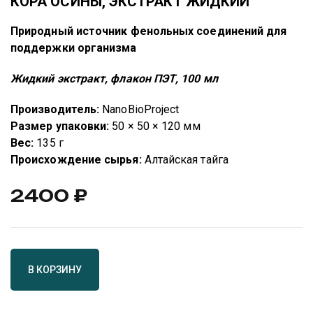
КОРА ОСИНЫ, ЭКСТРАКТ ЖИДКИЙ
Природный источник фенольных соединений для
поддержки организма
Жидкий экстракт, флакон ПЭТ, 100 мл
Производитель:
NanoBioProject
Размер упаковки:
50 × 50 × 120 мм
Вес:
135 г
Происхождение сырья:
Алтайская тайга
2400
₽
В КОРЗИНУ